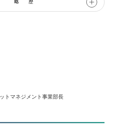
略歴
セットマネジメント事業部長