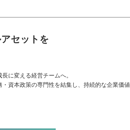
ルアセットを
。
成長に変える経営チームへ。
務・資本政策の専門性を結集し、持続的な企業価値