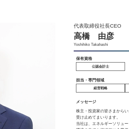
代表取締役社長CEO
高橋 由彦
Yoshihiko Takahashi
保有資格
公認会計士
担当・専門領域
経営戦略
メッセージ
株主・投資家の皆さまからい
受け止めてまいります。
当社は、エネルギーソリュー