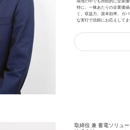
環境の中でも持続的に企業価
特に、一株あたりの企業価値
く、収益力、資本効率、ガバ
な実行で信頼にお応えしてま
取締役 兼 蓄電ソリュ