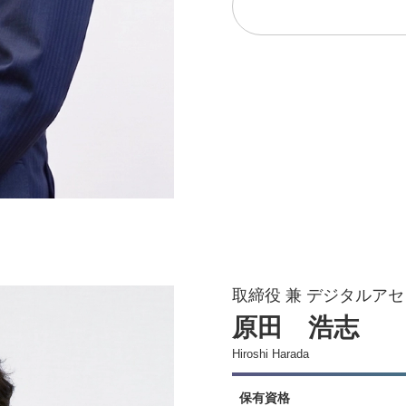
取締役 兼 デジタルア
原田 浩志
Hiroshi Harada
保有資格