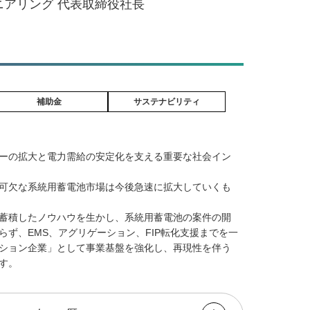
アリング 代表取締役社長
補助金
サステナビリティ
ーの拡大と電力需給の安定化を支える重要な社会イン
可欠な系統用蓄電池市場は今後急速に拡大していくも
蓄積したノウハウを生かし、系統用蓄電池の案件の開
らず、EMS、アグリゲーション、FIP転化支援までを一
ション企業」として事業基盤を強化し、再現性を伴う
す。