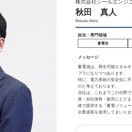
株式会社シールエンジニ
秋田 真人
Masato Akita
担当・専門領域
蓄電池
メッセージ
蓄電池は、再生可能エネルギ
フラになりつつあります。
特に、電力系統の安定化に不
のと考えております。
当社は、これまでこの分野で
発・自社保有・販売にとどま
体で提供する『蓄電ソリュー
企業成長を追求してまいりま