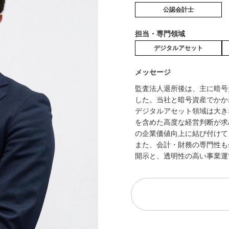
公認会計士
担当・専門領域
デジタルアセット
メッセージ
監査法人退所後は、主に暗号
した。当社と暗号資産でかか
デジタルアセット領域は大き
を含めた高度な経営判断が求
の企業価値向上に結び付けて
また、会計・財務の専門性も
開示と、透明性の高い事業運