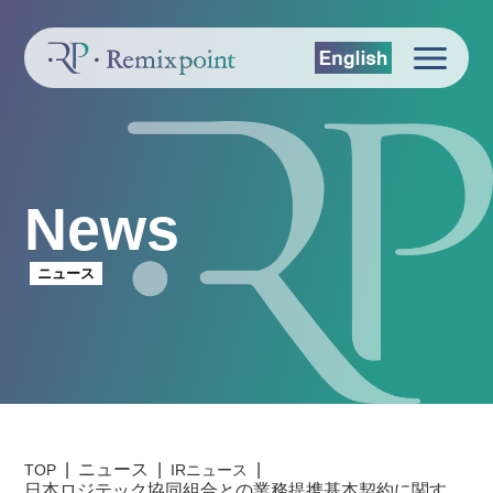
News
ニュース
ニュース
TOP
IRニュース
日本ロジテック協同組合との業務提携基本契約に関す