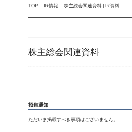
TOP
IR情報
株主総会関連資料 | IR資料
株主総会関連資料
招集通知
ただいま掲載すべき事項はございません。