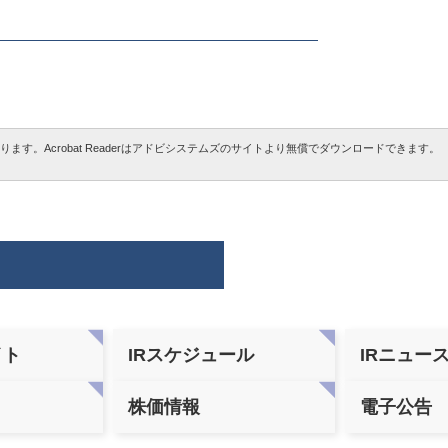
となります。Acrobat Readerはアドビシステムズのサイトより無償でダウンロードできます。
イト
IRスケジュール
IRニュー
株価情報
電子公告