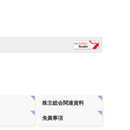
ス
株主総会関連資料
免責事項