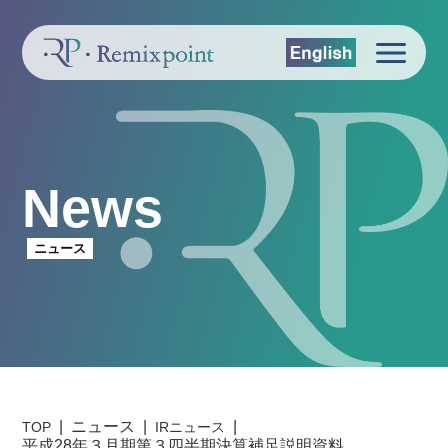
News
ニュース
ニュース
TOP
IRニュース
平成28年３月期第３四半期決算補足説明資料