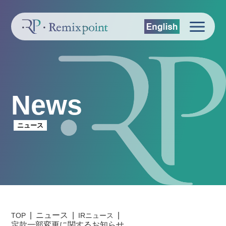
News
ニュース
ニュース
TOP
IRニュース
定款一部変更に関するお知らせ