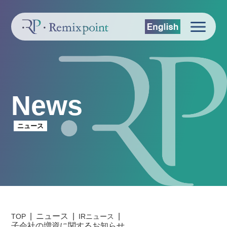
News
ニュース
ニュース
TOP
IRニュース
子会社の増資に関するお知らせ