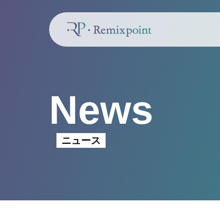
News
ニュース