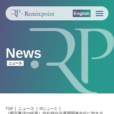
News
ニュース
ニュース
TOP
IRニュース
（開示事項の経過）当社持分法適用関連会社に対する