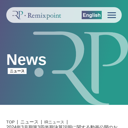
News
ニュース
ニュース
TOP
IRニュース
2024年3月期第3四半期決算説明に関する動画公開のお