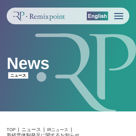
News
ニュース
ニュース
TOP
IRニュース
新経営体制発足に関するお知らせ