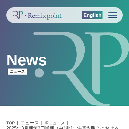
News
ニュース
ニュース
TOP
IRニュース
2025年3月期第2四半期（中間期）決算説明会における