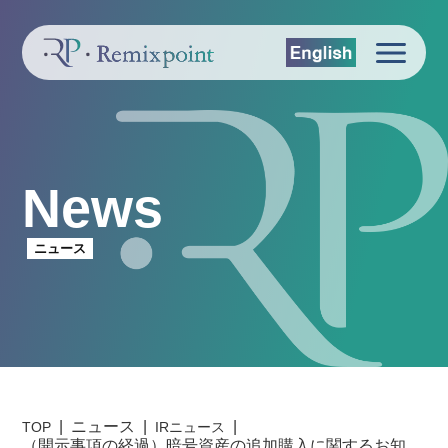
News
ニュース
ニュース
TOP
IRニュース
（開示事項の経過）暗号資産の追加購入に関するお知