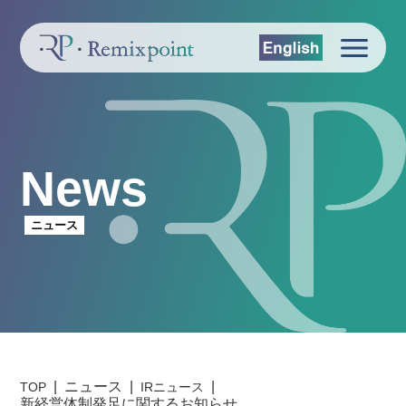
News
ニュース
ニュース
TOP
IRニュース
新経営体制発足に関するお知らせ