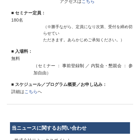
アクセスは
こちら
■ セミナー定員：
180名
（※勝手ながら、定員になり次第、受付を締め切
らせてい
ただきます。あらかじめご承知ください。）
■ 入場料：
無料
（セミナー ： 事前登録制 ／ 内覧会・懇親会 ： 参
加自由）
■ スケジュール／プログラム概要／お申し込み：
詳細は
こちら
へ
当ニュースに関するお問い合わせ