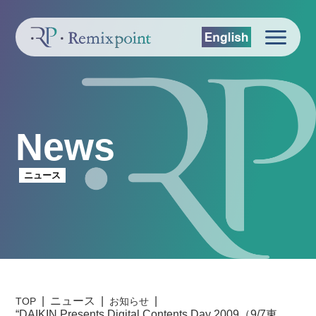
News
ニュース
ニュース
TOP
お知らせ
“DAIKIN Presents Digital Contents Day 2009（9/7東