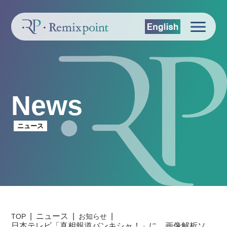
News
ニュース
ニュース
TOP
お知らせ
日本テレビ「真相報道バンキシャ！」に、画像解析ソ