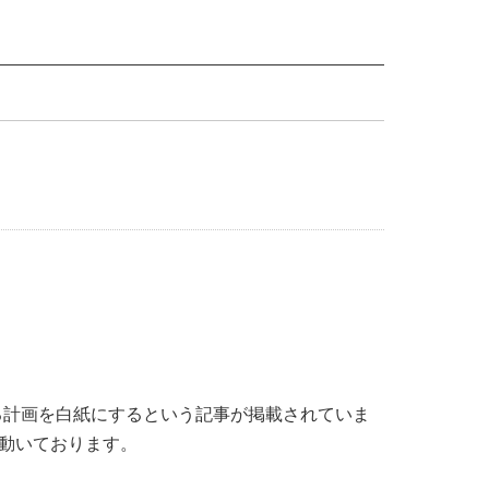
うにする計画を白紙にするという記事が掲載されていま
意動いております。