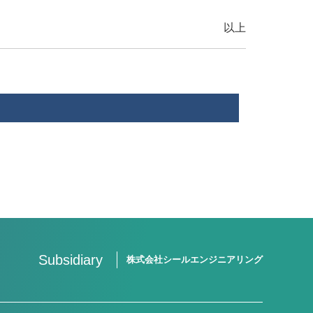
以上
Subsidiary
株式会社シールエンジニアリング