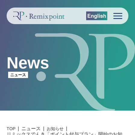
News
ニュース
ニュース
TOP
お知らせ
リミックスでんき「ポイント付与プラン」開始のお知