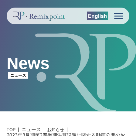
News
ニュース
ニュース
TOP
お知らせ
2023年3月期第2四半期決算説明に関する動画公開のお