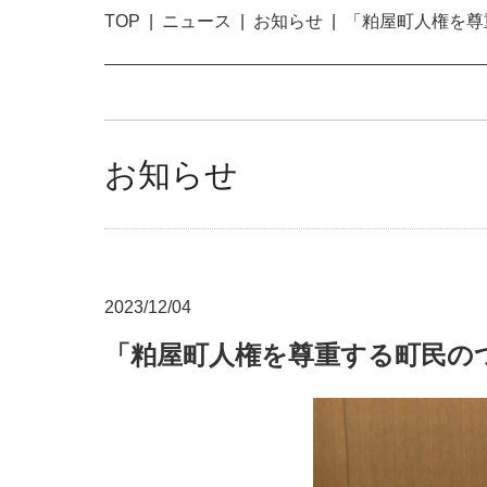
TOP
ニュース
お知らせ
「粕屋町人権を尊
お知らせ
2023/12/04
「粕屋町人権を尊重する町民の