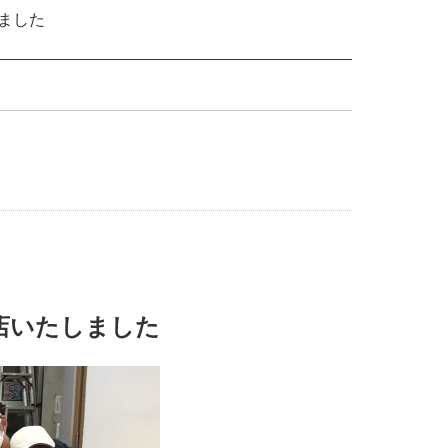
ました
店いたしました