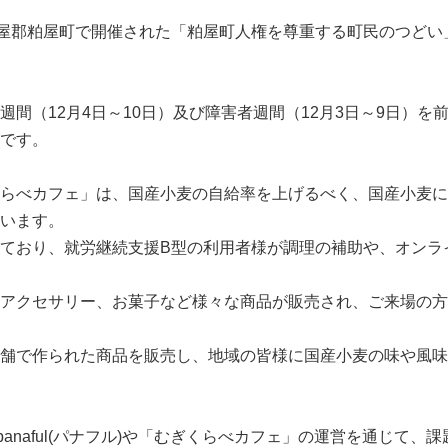
粕屋郡粕屋町で開催された「粕屋町人権を尊重する町民のつど
間（12月4日～10日）及び障害者週間（12月3日～9日）
です。
らべカフェ」は、国産小麦の自給率を上げるべく、国産小麦に
います。
設されており、就労継続支援B型の利用者様が調理の補助や、オン
アクセサリー、お菓子など様々な商品が販売され、ご来場の方
舗で作られた商品を販売し、地域の皆様に国産小麦の味や風味
anaful(パナフル)や「むぎくらべカフェ」の運営を通じて