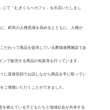
い」にて「むぎくらべカフェ」を出店いたしまし
を前に、町民の人権意識を高めるとともに、人権が
こだわって商品を提供している農福連携施設であ
ラインで販売する商品の包装等を行っています。
々に直接笑顔でお話しながら商品を手に取ってい
をご堪能いただくことができました。
、課題を抱えている子どもたちと地域社会が共存する