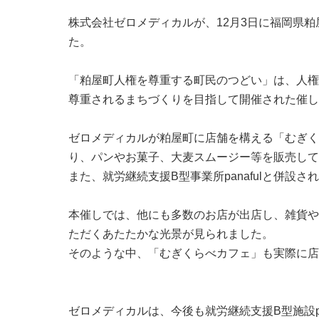
株式会社ゼロメディカルが、12月3日に福岡県
た。
「粕屋町人権を尊重する町民のつどい」は、人権週
尊重されるまちづくりを目指して開催された催し
ゼロメディカルが粕屋町に店舗を構える「むぎく
り、パンやお菓子、大麦スムージー等を販売して
また、就労継続支援B型事業所panafulと併
本催しでは、他にも多数のお店が出店し、雑貨や
ただくあたたかな光景が見られました。
そのような中、「むぎくらべカフェ」も実際に店
ゼロメディカルは、今後も就労継続支援B型施設p