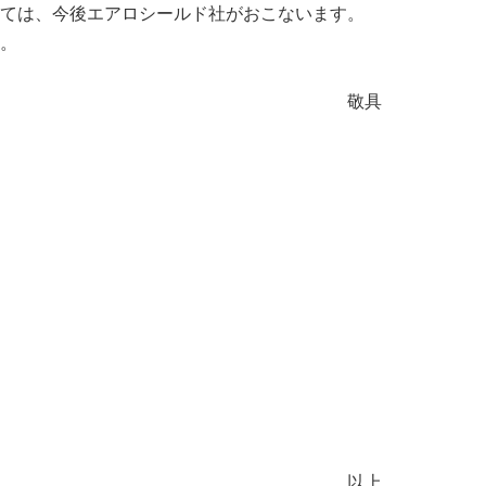
ては、今後エアロシールド社がおこないます。
。
敬具
以上