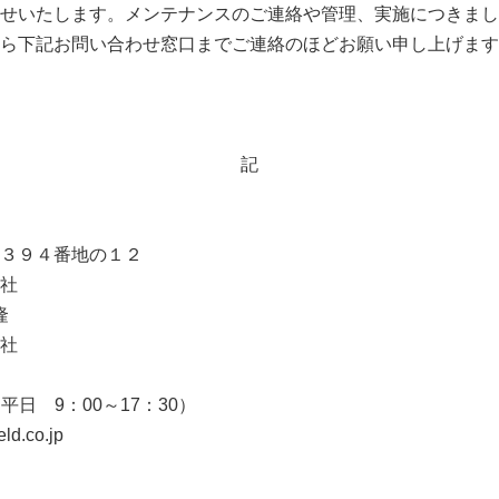
せいたします。メンテナンスのご連絡や管理、実施につきまし
ら下記お問い合わせ窓口までご連絡のほどお願い申し上げます
記
３９４番地の１２
社
隆
社
20（平日 9：00～17：30）
ld.co.jp