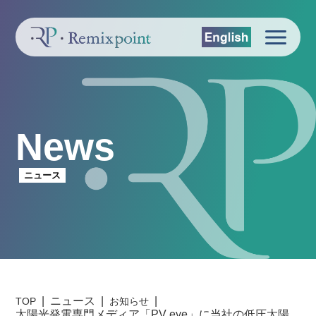
News
ニュース
ニュース
TOP
お知らせ
太陽光発電専門メディア「PV eye」に当社の低圧太陽