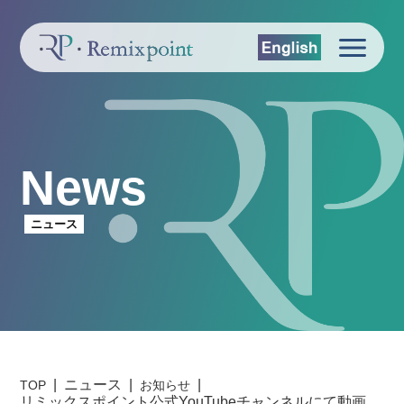
News
ニュース
ニュース
TOP
お知らせ
リミックスポイント公式YouTubeチャンネルにて動画