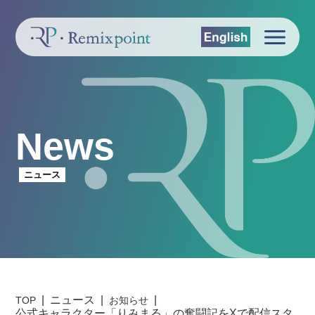
News
ニュース
ニュース
TOP
お知らせ
公式キャラクター「りみまる」の奮闘記をXで配信スタ