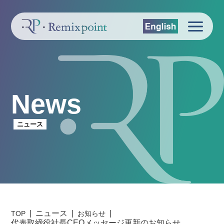
News
ニュース
ニュース
TOP
お知らせ
代表取締役社長CEOメッセージ更新のお知らせ