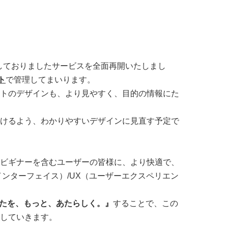
提供しておりましたサービスを全面再開いたしまし
ト
で管理してまいります。
トのデザインも、より見やすく、目的の情報にた
けるよう、わかりやすいデザインに見直す予定で
ビギナーを含むユーザーの皆様に、より快適で、
インターフェイス）/UX（ユーザーエクスペリエン
たを、もっと、あたらしく。』
することで、この
していきます。