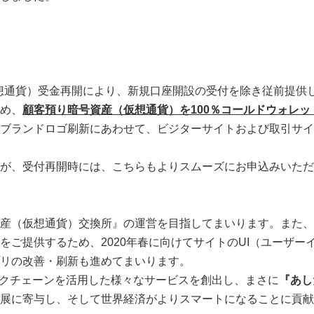
資産（仮想通貨）受金再開により、新規口座開設の受付を除き従前
め、
顧客預り暗号資産（仮想通貨）を
100
％コールドウォレッ
ブランドロゴ刷新にあわせて、ビジターサイトおよび取引サイ
が、受付再開時には、こちらもよりスムーズにお申込みいただ
産（仮想通貨）交換所』の運営を目指してまいります。また、
ご提供するため、2020年春に向けてサイトのUI（ユーザー
リの改善・刷新も進めてまいります。
ロックチェーンを活用した様々なサービスを創出し、まさに
『あし
展に寄与し、そして世界経済がよりスマートになることに貢献