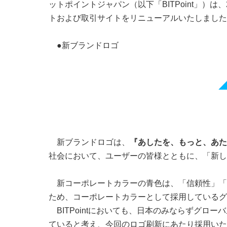
ットポイントジャパン（以下「BITPoint」）
トおよび取引サイトをリニューアルいたしました
●新ブランドロゴ
新ブランドロゴは、
『あしたを、もっと、あた
社会において、ユーザーの皆様とともに、「新し
新コーポレートカラーの青色は、「信頼性」「
ため、コーポレートカラーとして採用しているグ
BITPointにおいても、日本のみならずグロー
ていると考え、今回のロゴ刷新にあたり採用いた