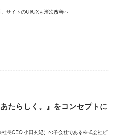
サイトのUI/UXも漸次改善へ－
、あたらしく。』をコンセプトに
社長CEO 小田玄紀）の子会社である株式会社ビ