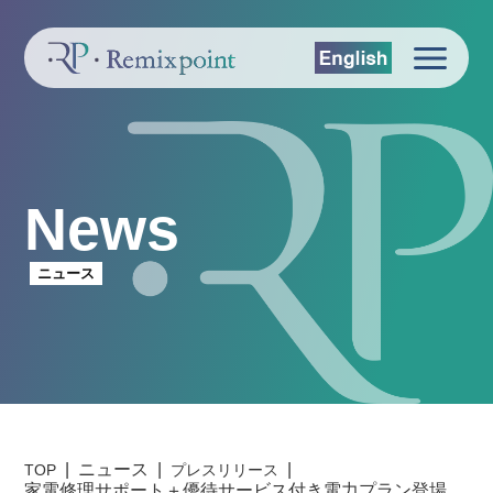
News
ニュース
ニュース
TOP
プレスリリース
家電修理サポート＋優待サービス付き電力プラン登場