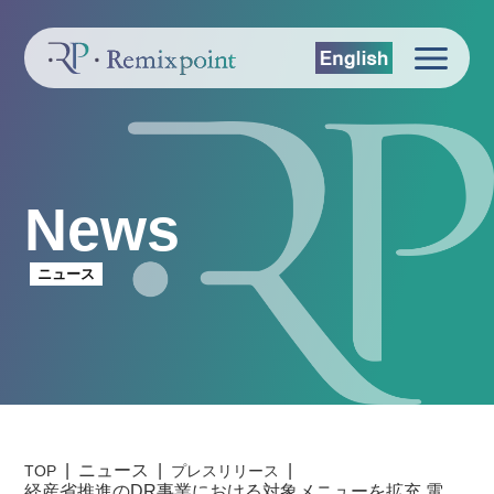
News
ニュース
ニュース
TOP
プレスリリース
経産省推進のDR事業における対象メニューを拡充 電