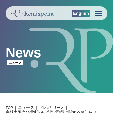
News
ニュース
ニュース
TOP
プレスリリース
宇城太陽光発電所のFIP認定取得に関するお知らせ