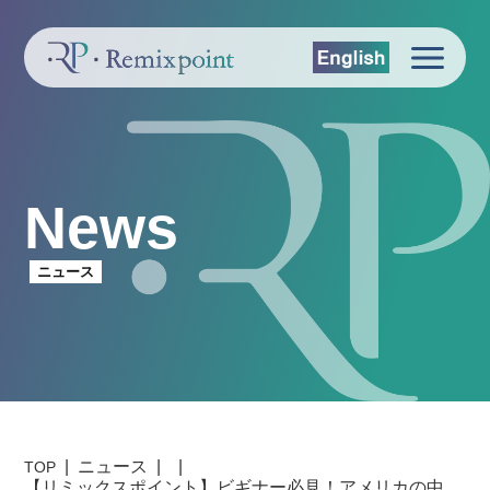
News
ニュース
ニュース
TOP
【リミックスポイント】ビギナー必見！アメリカの中