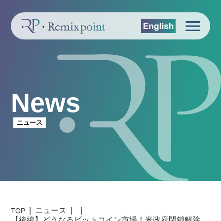
News
ニュース
ニュース
TOP
【後編】どうなるビットコイン市場！米政府閉鎖解除