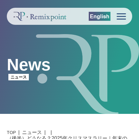
News
ニュース
ニュース
TOP
（後半）どうなる？2025年クリスマスラリー｜年末の