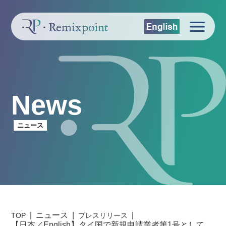
News
ニュース
ニュース
TOP
プレスリリース
【日本／English】タイ国で新規申請業者第1号として