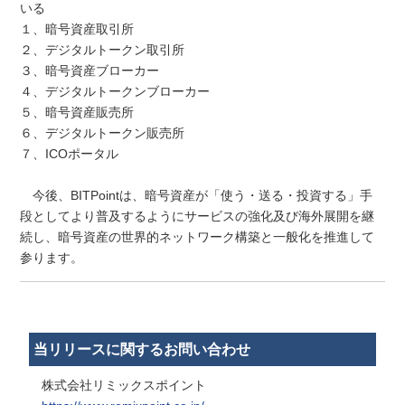
いる
１、暗号資産取引所
２、デジタルトークン取引所
３、暗号資産ブローカー
４、デジタルトークンブローカー
５、暗号資産販売所
６、デジタルトークン販売所
７、ICOポータル
今後、BITPointは、暗号資産が「使う・送る・投資する」手
段としてより普及するようにサービスの強化及び海外展開を継
続し、暗号資産の世界的ネットワーク構築と一般化を推進して
参ります。
当リリースに関するお問い合わせ
株式会社リミックスポイント