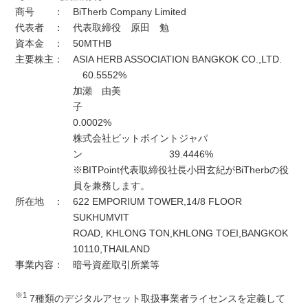
商号 ：
BiTherb Company Limited
代表者 ：
代表取締役 原田 勉
資本金 ：
50MTHB
主要株主：
ASIA HERB ASSOCIATION BANGKOK CO.,LTD.
60.5552%
加瀬 由美
子
0.0002%
株式会社ビットポイントジャパ
ン 39.4446%
※BITPoint代表取締役社長小田玄紀がBiTherbの役
員を兼務します。
所在地 ：
622 EMPORIUM TOWER,14/8 FLOOR
SUKHUMVIT
ROAD, KHLONG TON,KHLONG TOEI,BANGKOK
10110,THAILAND
事業内容：
暗号資産取引所業等
※1
7種類のデジタルアセット取扱事業者ライセンスを定義して